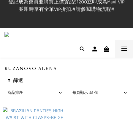
登記成為會員並購買正價貨品$1200立即成為Maxi VIP
並即時享有全單VIP折扣.#請參閱購物流程#
並即時享有全單VIP折扣.#請參閱購物流程#
VIP在網上/實體店購物享VIP折扣,有效期一年.
實體店提供試身服務,門市地址:長沙灣道650號中國船
舶大廈1101室, 開放時間🕰️Mon-Fri 3-9pm, Sat-Sun 1-
7pm ,請先查詢休店日📲 
RUZANOVO ALENA
篩選
登記成為會員並購買正價貨品$1200立即成為Maxi VIP
並即時享有全單VIP折扣.#請參閱購物流程#
商品排序
每頁顯示 48 個