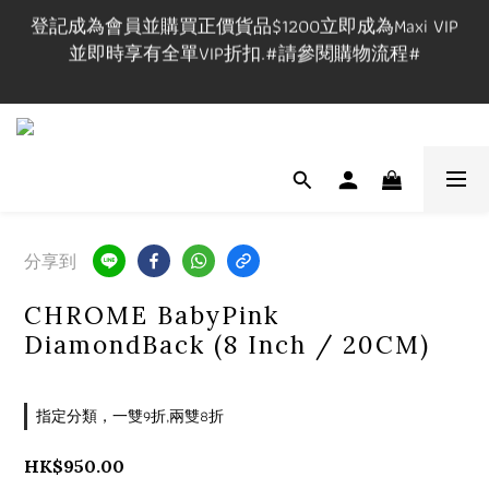
登記成為會員並購買正價貨品$1200立即成為Maxi VIP
登記成為會員並購買正價貨品$1200立即成為Maxi VIP
並即時享有全單VIP折扣.#請參閱購物流程#
並即時享有全單VIP折扣.#請參閱購物流程#
VIP在網上/實體店購物享VIP折扣,有效期一年.
實體店提供試身服務,門市地址:長沙灣道650號中國船
舶大廈1101室, 開放時間🕰️Mon-Fri 3-9pm, Sat-Sun 1-
分享到
7pm ,請先查詢休店日📲 
CHROME BabyPink
登記成為會員並購買正價貨品$1200立即成為Maxi VIP
DiamondBack (8 Inch / 20CM)
並即時享有全單VIP折扣.#請參閱購物流程#
指定分類，一雙9折,兩雙8折
HK$950.00