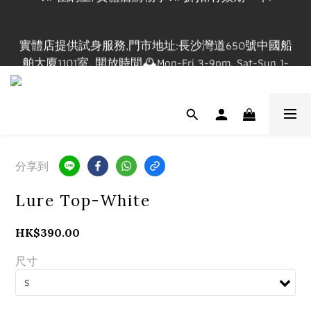
登記成為會員並購買正價貨品$1200立即成為Maxi VIP
並即時享有全單VIP折扣.#請參閱購物流程#
實體店提供試身服務,門市地址:長沙灣道650號中國船
舶大廈1101室, 開放時間🕰️Mon-Fri 3-9pm, Sat-Sun 1-
7pm ,請先查詢休店日📲 
登記成為會員並購買正價貨品$1200立即成為Maxi VIP
並即時享有全單VIP折扣.#請參閱購物流程#
分享到
Lure Top-White
HK$390.00
尺寸