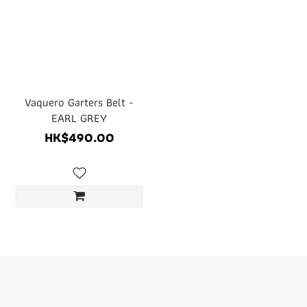
Vaquero Garters Belt -
EARL GREY
HK$490.00