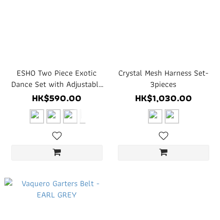
ESHO Two Piece Exotic
Crystal Mesh Harness Set-
Dance Set with Adjustable
3pieces
Hardware
HK$590.00
HK$1,030.00