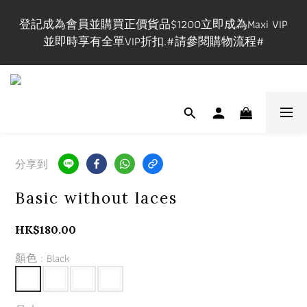
登記成為會員並購買正價貨品$1200立即成為Maxi VIP
登記成為會員並購買正價貨品$1200立即成為Maxi VIP
並即時享有全單VIP折扣.#請參閱購物流程#
並即時享有全單VIP折扣.#請參閱購物流程#
VIP在網上/實體店購物享VIP折扣,有效期一年.
實體店提供試身服務,門市地址:長沙灣道650號中國船
舶大廈1101室, 開放時間🕰️Mon-Fri 3-9pm, Sat-Sun 1-
分享到
7pm ,請先查詢休店日📲 
Basic without laces
登記成為會員並購買正價貨品$1200立即成為Maxi VIP
HK$180.00
並即時享有全單VIP折扣.#請參閱購物流程#
顏色
: Black