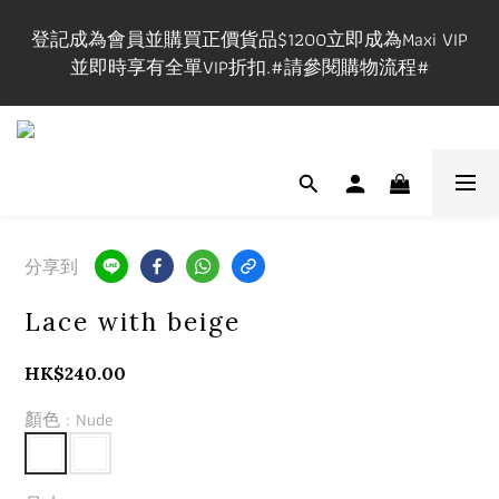
登記成為會員並購買正價貨品$1200立即成為Maxi VIP
登記成為會員並購買正價貨品$1200立即成為Maxi VIP
並即時享有全單VIP折扣.#請參閱購物流程#
並即時享有全單VIP折扣.#請參閱購物流程#
VIP在網上/實體店購物享VIP折扣,有效期一年.
實體店提供試身服務,門市地址:長沙灣道650號中國船
舶大廈1101室, 開放時間🕰️Mon-Fri 3-9pm, Sat-Sun 1-
分享到
7pm ,請先查詢休店日📲 
Lace with beige
登記成為會員並購買正價貨品$1200立即成為Maxi VIP
HK$240.00
並即時享有全單VIP折扣.#請參閱購物流程#
顏色
: Nude