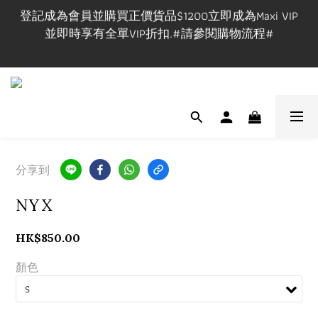
登記成為會員並購買正價貨品$1200立即成為Maxi VIP
登記成為會員並購買正價貨品$1200立即成為Maxi VIP
並即時享有全單VIP折扣.#請參閱購物流程#
並即時享有全單VIP折扣.#請參閱購物流程#
VIP在網上/實體店購物享VIP折扣,有效期一年.
實體店提供試身服務,門市地址:長沙灣道650號中國船
舶大廈1101室, 開放時間🕰️Mon-Fri 3-9pm, Sat-Sun 1-
分享到
7pm ,請先查詢休店日📲 
NYX
登記成為會員並購買正價貨品$1200立即成為Maxi VIP
並即時享有全單VIP折扣.#請參閱購物流程#
HK$850.00
顏色