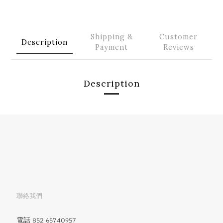
Shipping &
Customer
Description
Payment
Reviews
Description
聯絡我們
電話 852 65740957