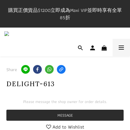
購買正價貨品$1200立即成為Maxi VIP並即時享有全單
購買正價貨品$1200立即成為Maxi VIP並即時享有全單
85折
85折
VIP在網上/實體店購物享有一件九折，兩件八五折優惠
有效期一年
門市開放時間 Mon-Fri 3-9pm, Sat-Sun 1-7pm 年中無休.
實體店提供試身服務 地址:荔枝角永康街79號創匯國際
Share
中心25C
DELIGHT-613
購買正價貨品$1200立即成為Maxi VIP並即時享有全單
85折
Please message the shop owner for order details.
MESSAGE
Add to Wishlist