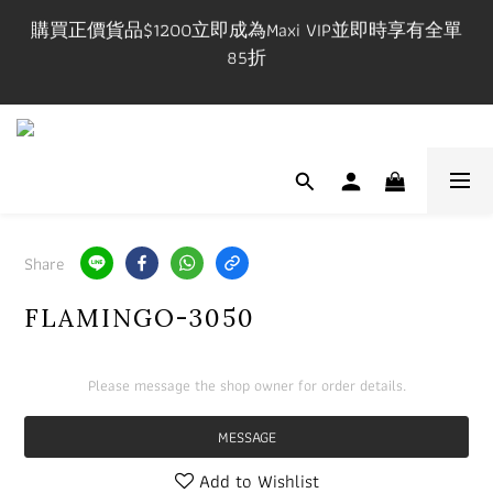
購買正價貨品$1200立即成為Maxi VIP並即時享有全單
購買正價貨品$1200立即成為Maxi VIP並即時享有全單
85折
85折
VIP在網上/實體店購物享有一件九折，兩件八五折優惠
有效期一年
門市開放時間 Mon-Fri 3-9pm, Sat-Sun 1-7pm 年中無休.
實體店提供試身服務 地址:荔枝角永康街79號創匯國際
Share
中心25C
FLAMINGO-3050
購買正價貨品$1200立即成為Maxi VIP並即時享有全單
85折
Please message the shop owner for order details.
MESSAGE
Add to Wishlist