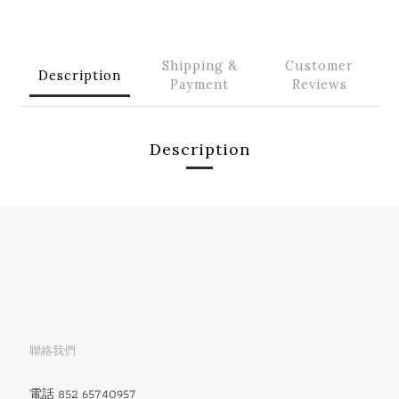
Shipping &
Customer
Description
Payment
Reviews
Description
聯絡我們
電話 852 65740957