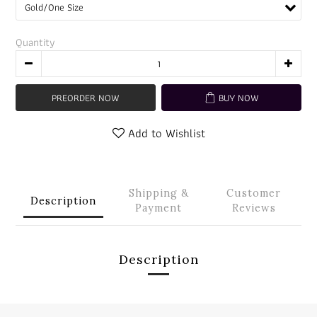
Quantity
PREORDER NOW
BUY NOW
Add to Wishlist
Shipping &
Customer
Description
Payment
Reviews
Description